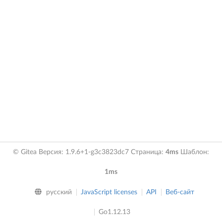
© Gitea Версия: 1.9.6+1-g3c3823dc7 Страница:
4ms
Шаблон:
1ms
русский
JavaScript licenses
API
Веб-сайт
Go1.12.13